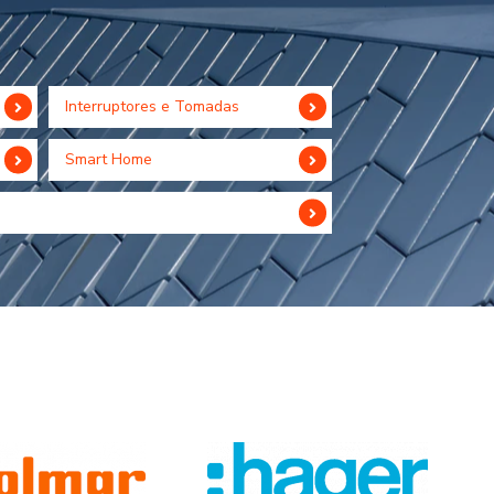
Interruptores e Tomadas
Smart Home
Hager
IMO