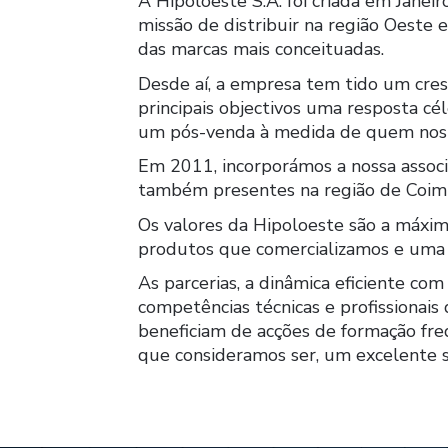
A Hipoloeste S.A. foi criada em Jane
missão de distribuir na região Oeste 
das marcas mais conceituadas.
Desde aí, a empresa tem tido um cr
principais objectivos uma resposta cél
um pós-venda à medida de quem nos 
Em 2011, incorporámos a nossa assoc
também presentes na região de Coim
Os valores da Hipoloeste são a máxi
produtos que comercializamos e uma v
As parcerias, a dinâmica eficiente com
competências técnicas e profissionais
beneficiam de acções de formação fre
que consideramos ser, um excelente s