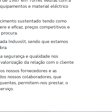
iro de 1987 em Torres Vedras com a
equipamentos e material eléctrico
escimento sustentado tendo como
ere e eficaz, preços competitivos e
procura.
iada Induvolt, sendo que estamos
bra.
ma segurança e qualidade nos
alorização da relação com o cliente
 os nossos fornecedores e as
 dos nossos colaboradores, que
quentes, permitem-nos prestar, o
erviço.